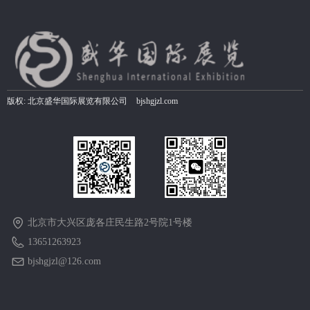
版权:
北京盛华国际展览有限公司
bjshgjzl.com
北京市大兴区庞各庄民生路2号院1号楼
13651263923
bjshgjzl@126.com