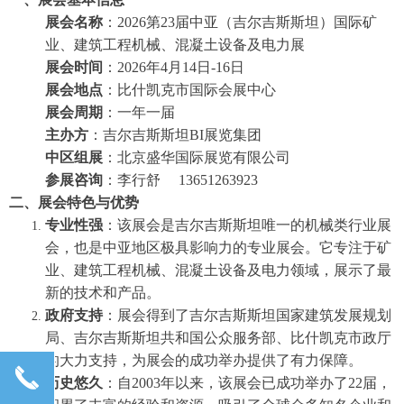
展会名称
：2026第23届中亚（吉尔吉斯斯坦）国际矿
业、建筑工程机械、混凝土设备及电力展
展会时间
：2026年4月14日-16日
展会地点
：比什凯克市国际会展中心
展会周期
：一年一届
主办方
：吉尔吉斯斯坦BI展览集团
中区组展
：北京盛华国际展览有限公司
参展咨询
：李行舒 13651263923
二、展会特色与优势
专业性强
：该展会是吉尔吉斯斯坦唯一的机械类行业展
会，也是中亚地区极具影响力的专业展会。它专注于矿
业、建筑工程机械、混凝土设备及电力领域，展示了最
新的技术和产品。
政府支持
：展会得到了吉尔吉斯斯坦国家建筑发展规划
局、吉尔吉斯斯坦共和国公众服务部、比什凯克市政厅
的大力支持，为展会的成功举办提供了有力保障。
끅
历史悠久
：自2003年以来，该展会已成功举办了22届，