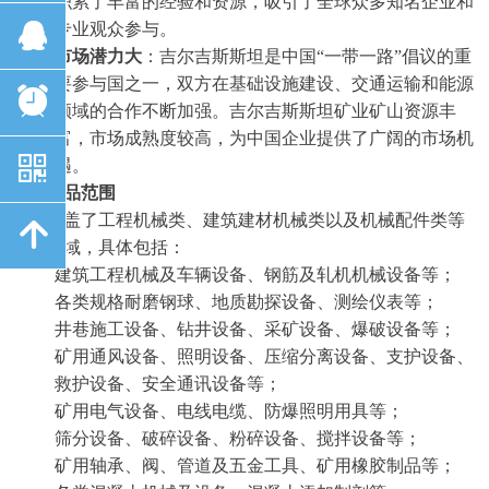
积累了丰富的经验和资源，吸引了全球众多知名企业和
뀩
专业观众参与。
市场潜力大
：吉尔吉斯斯坦是中国“一带一路”倡议的重
要参与国之一，双方在基础设施建设、交通运输和能源
뀥
领域的合作不断加强。吉尔吉斯斯坦矿业矿山资源丰
富，市场成熟度较高，为中国企业提供了广阔的市场机
낃
遇。
三、
展品范围
展会涵盖了工程机械类、建筑建材机械类以及机械配件类等
녕
多个领域，具体包括：
建筑工程机械及车辆设备、钢筋及轧机机械设备等；
各类规格耐磨钢球、地质勘探设备、测绘仪表等；
井巷施工设备、钻井设备、采矿设备、爆破设备等；
矿用通风设备、照明设备、压缩分离设备、支护设备、
救护设备、安全通讯设备等；
矿用电气设备、电线电缆、防爆照明用具等；
筛分设备、破碎设备、粉碎设备、搅拌设备等；
矿用轴承、阀、管道及五金工具、矿用橡胶制品等；