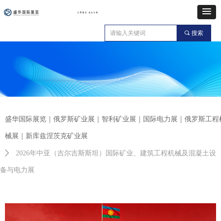
끠
搜索
盛华国际展览｜俄罗斯矿业展｜智利矿业展｜国际电力展｜俄罗斯工程
械展｜新库兹涅茨克矿业展
ꄲ
2026年中亚（吉尔吉斯斯坦）国际矿业、建筑工程机械及混凝土设
备与电力展