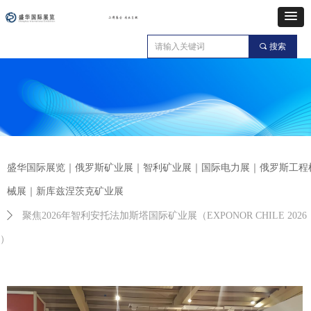
끠
搜索
盛华国际展览｜俄罗斯矿业展｜智利矿业展｜国际电力展｜俄罗斯工程
械展｜新库兹涅茨克矿业展
ꄲ
聚焦2026年智利安托法加斯塔国际矿业展（EXPONOR CHILE 2026
）