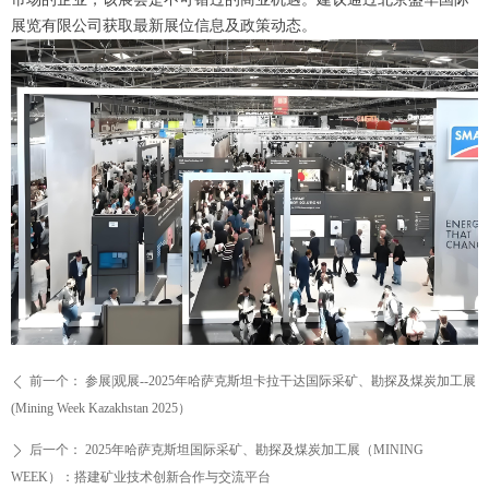
展览有限公司获取最新展位信息及政策动态。
前一个：
参展|观展--2025年哈萨克斯坦卡拉干达国际采矿、勘探及煤炭加工展
ꄴ
(Mining Week Kazakhstan 2025）
后一个：
2025年哈萨克斯坦国际采矿、勘探及煤炭加工展（MINING
ꄲ
WEEK）：搭建矿业技术创新合作与交流平台