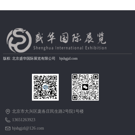
版权:
北京盛华国际展览有限公司
bjshgjzl.com
北京市大兴区庞各庄民生路2号院1号楼
13651263923
bjshgjzl@126.com