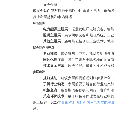
展会介绍：
该展会是白俄罗斯乃至东欧地区重要的电力、能源
行业发展趋势和市场机遇。
展品范围
电力能源主题展
‌：涵盖发电厂电站设备、智
照明主题展
‌：展示照明设备和照明系统、工
其他主题展
‌：还可能包括创新工业技术、城
展会特色与亮点
专业性强
‌：展会聚焦于电力、能源及照明领
国际化程度高
‌：吸引了来自全球各地的参展
技术展示丰富
‌：展会将展示最新的技术成果
参展建议
提前规划
‌：建议参展商提前规划好参展计划
了解行业动态
‌：参展前要了解当前行业动态
积极交流
‌：展会期间要积极与同行、客户和
关注环保技术
‌：鉴于绿色环保理念在行业中
综上所述，2025年
白俄罗斯明斯克国际电力展能源
系。