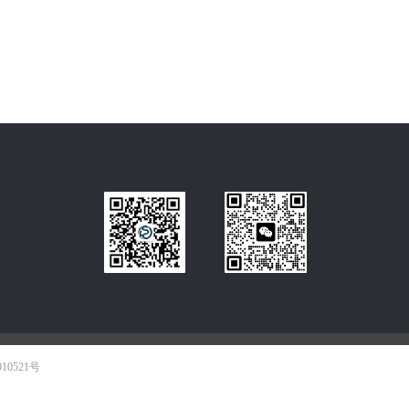
010521号