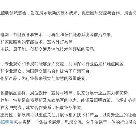
及照明领域盛会，旨在展示最新的技术成果、促进国际交流与合作。展会
能电网、节能设备和技术、可再生和替代能源系统等前沿成果。
业和家庭照明的节能技术、室内外灯具等。
市主题、原子能、创新交通及油气技术等领域的展品。
域，专业观众和参展商能够深入交流，共同探讨行业热点和难点问题。
商和专业观众，为国际交流与合作提供了广阔平台。
和创新产品，为行业带来视觉与智慧的双重盛宴。
，包括展品选择、展位设计、宣传材料等，以充分展示企业实力和优势。
和趋势，特别是白俄罗斯及东欧地区的电力、能源及照明政策、市场走势
潜在客户交流，建立合作关系，拓展业务渠道。
的重要性，参展商可以重点关注并展示相关技术和产品，以提升企业的社
展照明展
览会将是一个集技术展示、思想交流、合作洽谈于一体的行业盛