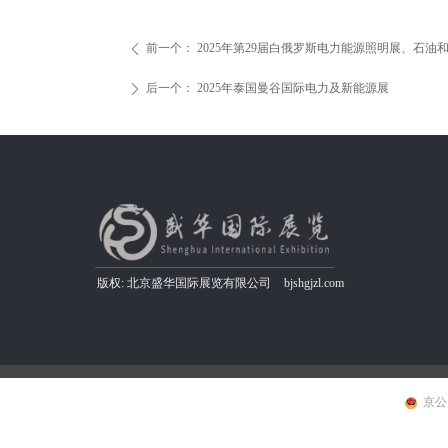
前一个：
2025年第29届白俄罗斯电力能源照明展、石油
ꄴ
后一个：
2025年泰国曼谷国际电力及新能源展
ꄲ
版权:
北京盛华国际展览有限公司
bjshgjzl.com
京公网