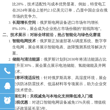
比28%，技术适配性与成本优势显著。例如，特变电工
在2024年展会上签约2.1亿美元订单，凸显中国企业在俄
市场的竞争力。
长期增长空间
：俄罗斯电网设备进口市场年均增长
8%-10%，展会成为企业抢占市场份额的“前线阵地”。
二、技术展示：对标全球前沿，抢占智能化与绿色化赛道
智能电网技术
：俄罗斯正加速部署AI调度系统、数字孪
生电网，展会将展示智能电表、故障预测系统等解决方
案。
储能与清洁能源
：俄罗斯计划到2030年将清洁能源占比
提升至30%，展会重点展示电池储能、氢能储能及并网
끅
技术。
极寒环境适应性
：针对俄罗斯高寒、高湿度环境，展会
뀩
提供防冰防震技术、低温材料等专项展示，助力企业突
破技术壁垒。
三、政策红利：关税减免与本地化支持降低准入门槛
뀥
关税优惠
：对进口智能电网设备减免15%关税，增值税
返还政策延长至5年。