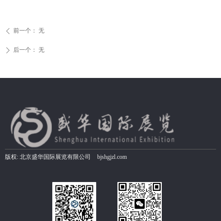
前一个：
无
ꄴ
后一个：
无
ꄲ
版权:
北京盛华国际展览有限公司
bjshgjzl.com