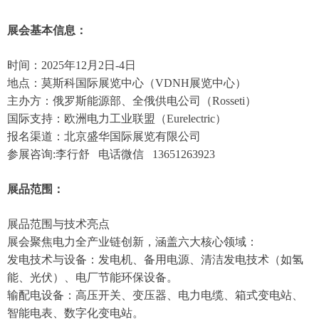
展会基本信息：
时间：2025年12月2日-4日
地点：莫斯科国际展览中心（VDNH展览中心）
主办方：俄罗斯能源部、全俄供电公司（Rosseti）
国际支持：欧洲电力工业联盟（Eurelectric）
报名渠道：北京盛华国际展览有限公司
参展咨询:李行舒 电话微信 13651263923
展品范围：
展品范围与技术亮点
展会聚焦电力全产业链创新，涵盖六大核心领域：
发电技术与设备：发电机、备用电源、清洁发电技术（如氢
能、光伏）、电厂节能环保设备。
输配电设备：高压开关、变压器、电力电缆、箱式变电站、
智能电表、数字化变电站。